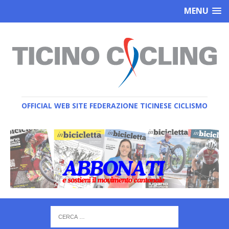
MENU
OFFICIAL WEB SITE FEDERAZIONE TICINESE CICLISMO