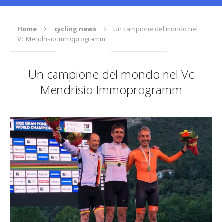
Home
cycling news
Un campione del mondo nel
Vc Mendrisio Immoprogramm
Un campione del mondo nel Vc
Mendrisio Immoprogramm