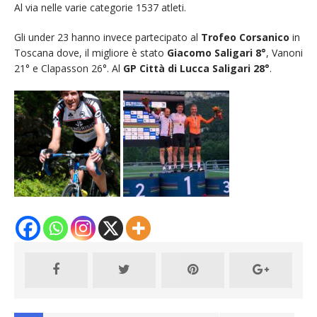
Al via nelle varie categorie 1537 atleti.
Gli under 23 hanno invece partecipato al
Trofeo Corsanico
in
Toscana dove, il migliore è stato
Giacomo Saligari 8°
, Vanoni
21° e Clapasson 26°. Al
GP Città di Lucca Saligari 28°
.