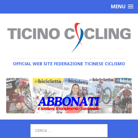
MENU
OFFICIAL WEB SITE FEDERAZIONE TICINESE CICLISMO