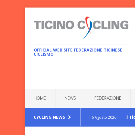
OFFICIAL WEB SITE FEDERAZIONE TICINESE
CICLISMO
HOME
NEWS
FEDERAZIONE
CYCLING NEWS
Il T
[ 6 Agosto 2026 ]