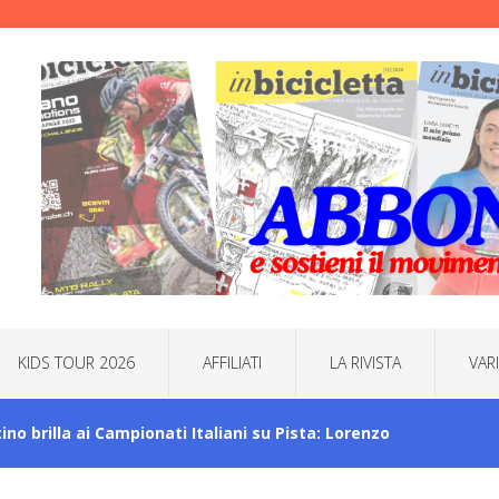
KIDS TOUR 2026
AFFILIATI
LA RIVISTA
VAR
icino brilla ai Campionati Italiani su Pista: Lorenzo