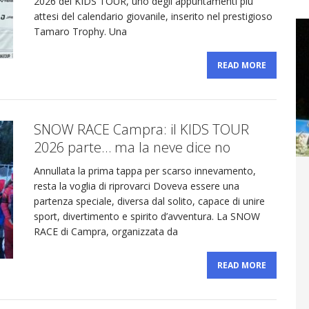
2026 del KIDS TOUR, uno degli appuntamenti più
attesi del calendario giovanile, inserito nel prestigioso
Tamaro Trophy. Una
READ MORE
SNOW RACE Campra: il KIDS TOUR
2026 parte… ma la neve dice no
Annullata la prima tappa per scarso innevamento,
resta la voglia di riprovarci Doveva essere una
partenza speciale, diversa dal solito, capace di unire
sport, divertimento e spirito d’avventura. La SNOW
RACE di Campra, organizzata da
READ MORE