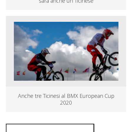
sarà anche un Ticinese
Anche tre Ticinesi al BMX European Cup
2020