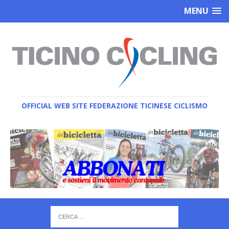
MENU
OFFICIAL WEB SITE FEDERAZIONE TICINESE CICLISMO