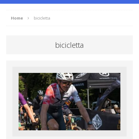
Home
bicicletta
bicicletta