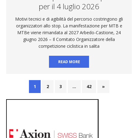
per il 4 luglio 2026
Motivi tecnici e di agibilità del percorso costringono gli
organizzatori allo stop. La manifestazione per MTB e
MTBe viene rimandata al 2027 Arbedo-Castione, 24
giugno 2026 – Il Comitato Organizzatore della
competizione ciclistica in salita
READ MORE
1
2
3
…
42
»