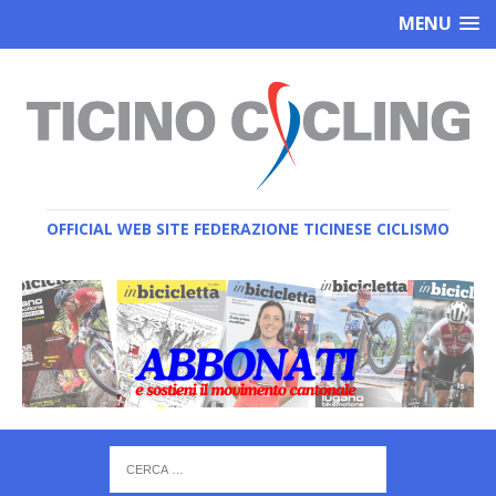
MENU
OFFICIAL WEB SITE FEDERAZIONE TICINESE CICLISMO