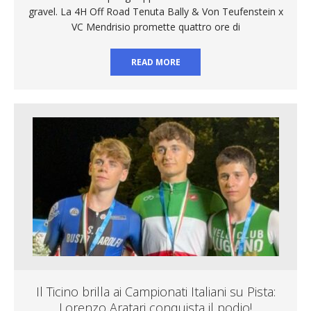
gravel. La 4H Off Road Tenuta Bally & Von Teufenstein x
VC Mendrisio promette quattro ore di
READ MORE
Il Ticino brilla ai Campionati Italiani su Pista:
Lorenzo Aratari conquista il podio!