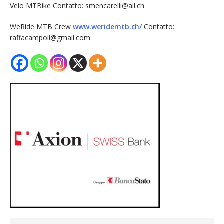
Velo MTBike Contatto: smencarelli@ail.ch
WeRide MTB Crew
www.weridemtb.ch/
Contatto:
raffacampoli@gmail.com