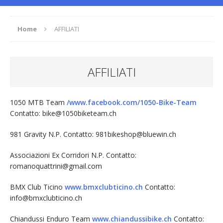
Home
AFFILIATI
AFFILIATI
1050 MTB Team
/www.facebook.com/1050-Bike-Team
Contatto: bike@1050biketeam.ch
981 Gravity N.P. Contatto: 981bikeshop@bluewin.ch
Associazioni Ex Corridori N.P. Contatto:
romanoquattrini@gmail.com
BMX Club Ticino
www.bmxclubticino.ch
Contatto:
info@bmxclubticino.ch
Chiandussi Enduro Team
www.chiandussibike.ch
Contatto: