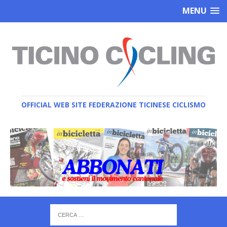
MENU
OFFICIAL WEB SITE FEDERAZIONE TICINESE CICLISMO