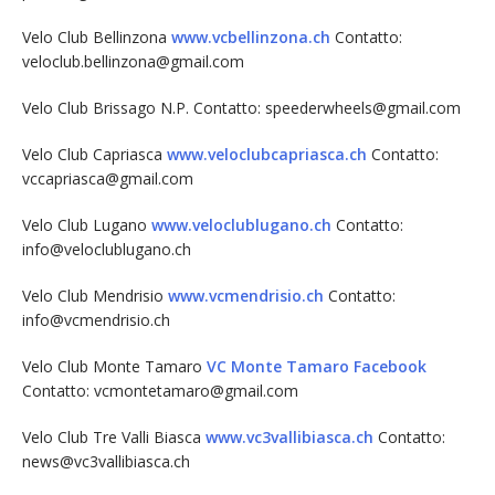
Velo Club Bellinzona
www.vcbellinzona.ch
Contatto:
veloclub.bellinzona@gmail.com
Velo Club Brissago N.P. Contatto: speederwheels@gmail.com
Velo Club Capriasca
www.veloclubcapriasca.ch
Contatto:
vccapriasca@gmail.com
Velo Club Lugano
www.veloclublugano.ch
Contatto:
info@veloclublugano.ch
Velo Club Mendrisio
www.vcmendrisio.ch
Contatto:
info@vcmendrisio.ch
Velo Club Monte Tamaro
VC Monte Tamaro Facebook
Contatto: vcmontetamaro@gmail.com
Velo Club Tre Valli Biasca
www.vc3vallibiasca.ch
Contatto:
news@vc3vallibiasca.ch