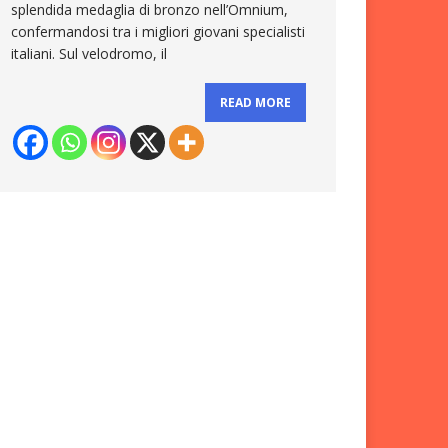
splendida medaglia di bronzo nell’Omnium,
confermandosi tra i migliori giovani specialisti
italiani. Sul velodromo, il
READ MORE