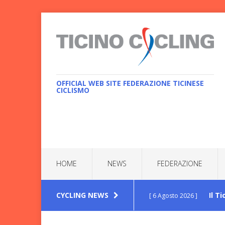
OFFICIAL WEB SITE FEDERAZIONE TICINESE
CICLISMO
HOME
NEWS
FEDERAZIONE
CYCLING NEWS
Il T
[ 6 Agosto 2026 ]