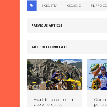
BICICLETTA
CICLISMO
FILIPPO 
PREVIOUS ARTICLE
ARTICOLI CORRELATI
Avanti tutta con i nostri
Giorna
club e i loro atleti
per la 