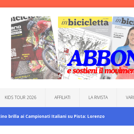
KIDS TOUR 2026
AFFILIATI
LA RIVISTA
VAR
icino brilla ai Campionati Italiani su Pista: Lorenzo