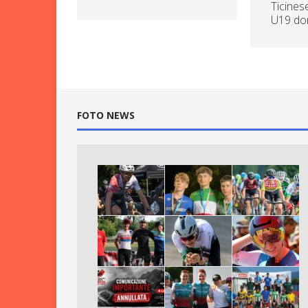
Ticines
U19 do
FOTO NEWS