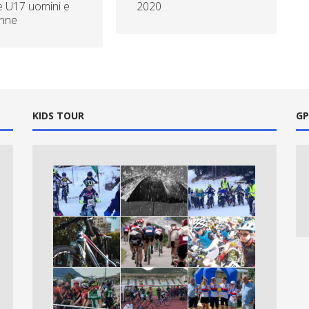
e U17 uomini e
2020
nne
KIDS TOUR
GP