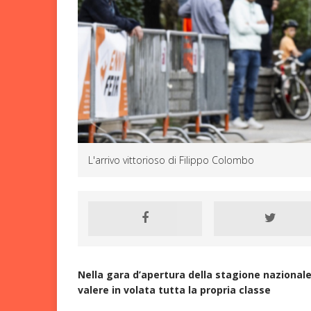
Nazionali, segnali po
4H O
[ 6 Agosto 2026 ]
Mendrisio: adrenalin
L'arrivo vittorioso di Filippo Colombo
Nella gara d’apertura della stagione nazionale, 
valere in volata tutta la propria classe