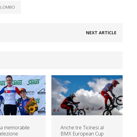
COLOMBO
NEXT ARTICLE
ta memorabile
Anche tre Ticinesi al
Selezione
BMX European Cup