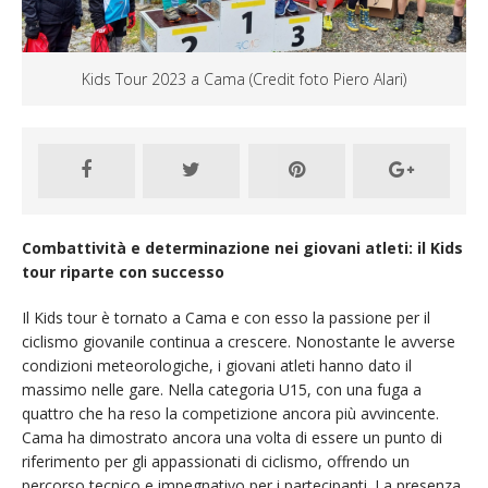
Kids Tour 2023 a Cama (Credit foto Piero Alari)
Combattività e determinazione nei giovani atleti: il Kids
tour riparte con successo
Il Kids tour è tornato a Cama e con esso la passione per il
ciclismo giovanile continua a crescere. Nonostante le avverse
condizioni meteorologiche, i giovani atleti hanno dato il
massimo nelle gare. Nella categoria U15, con una fuga a
quattro che ha reso la competizione ancora più avvincente.
Cama ha dimostrato ancora una volta di essere un punto di
riferimento per gli appassionati di ciclismo, offrendo un
percorso tecnico e impegnativo per i partecipanti. La presenza