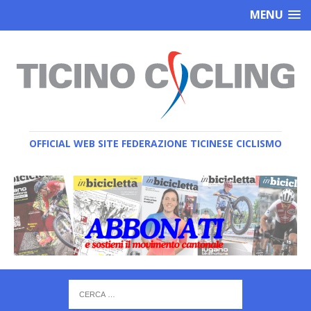
MENU
OFFICIAL WEB SITE FEDERAZIONE TICINESE CICLISMO