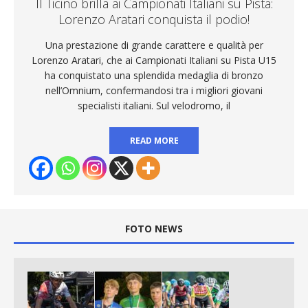
Il Ticino brilla ai Campionati Italiani su Pista:
Lorenzo Aratari conquista il podio!
Una prestazione di grande carattere e qualità per
Lorenzo Aratari, che ai Campionati Italiani su Pista U15
ha conquistato una splendida medaglia di bronzo
nell’Omnium, confermandosi tra i migliori giovani
specialisti italiani. Sul velodromo, il
READ MORE
FOTO NEWS