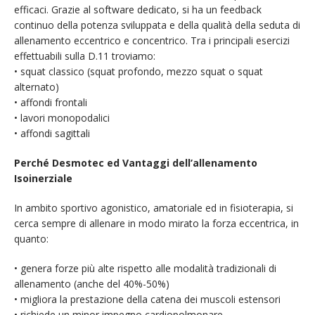
efficaci. Grazie al software dedicato, si ha un feedback
continuo della potenza sviluppata e della qualità della seduta di
allenamento eccentrico e concentrico. Tra i principali esercizi
effettuabili sulla D.11 troviamo:
• squat classico (squat profondo, mezzo squat o squat
alternato)
• affondi frontali
• lavori monopodalici
• affondi sagittali
Perché Desmotec ed Vantaggi dell’allenamento
Isoinerziale
In ambito sportivo agonistico, amatoriale ed in fisioterapia, si
cerca sempre di allenare in modo mirato la forza eccentrica, in
quanto:
• genera forze più alte rispetto alle modalità tradizionali di
allenamento (anche del 40%-50%)
• migliora la prestazione della catena dei muscoli estensori
• richiede un minor impegno cardiopolmonare