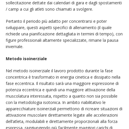
sollecitazione dettate dai calendari di gara e dagli spostamenti
/ camp a cui gli atleti sono chiamati a svolgere.
Pertanto il periodo più adatto per concentrarsi e poter
sviluppare, questi aspetti specifici di allenamento (il quale
richiede una pianificazione dettagliata in termini di tempo), con
figure professionali altamente specializzate, rimane la pausa
invernale.
Metodo isoinerziale
Nel metodo isoinerziale il lavoro prodotto durante la fase
concentrica è trasformato in energia cinetica e dissipato nella
fase eccentrica. Il risultato sarà una maggiore espressione di
potenza eccentrica e quindi una maggiore attivazione della
muscolatura interessata, rispetto a quanto non sia possibile
con la metodologia isotonica. In ambito riabilitativo le
apparecchiature isoinerziali permettono di ricreare situazioni di
attivazione muscolare direttamente legate alle accelerazioni
dell’atleta, modulabili e direttamente proporzionali alla forza
espressa, raggiungendo più facilmente maggiori carichi di