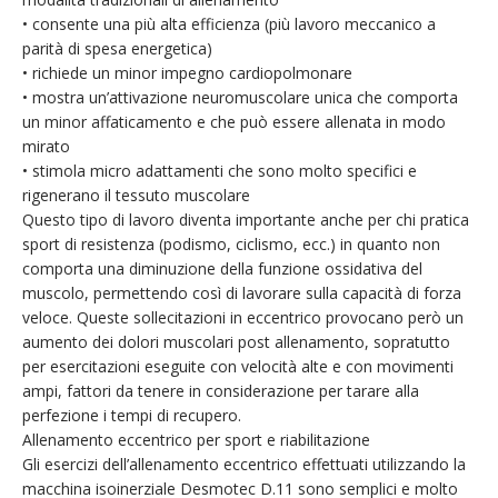
• consente una più alta efficienza (più lavoro meccanico a
parità di spesa energetica)
• richiede un minor impegno cardiopolmonare
• mostra un’attivazione neuromuscolare unica che comporta
un minor affaticamento e che può essere allenata in modo
mirato
• stimola micro adattamenti che sono molto specifici e
rigenerano il tessuto muscolare
Questo tipo di lavoro diventa importante anche per chi pratica
sport di resistenza (podismo, ciclismo, ecc.) in quanto non
comporta una diminuzione della funzione ossidativa del
muscolo, permettendo così di lavorare sulla capacità di forza
veloce. Queste sollecitazioni in eccentrico provocano però un
aumento dei dolori muscolari post allenamento, sopratutto
per esercitazioni eseguite con velocità alte e con movimenti
ampi, fattori da tenere in considerazione per tarare alla
perfezione i tempi di recupero.
Allenamento eccentrico per sport e riabilitazione
Gli esercizi dell’allenamento eccentrico effettuati utilizzando la
macchina isoinerziale Desmotec D.11 sono semplici e molto