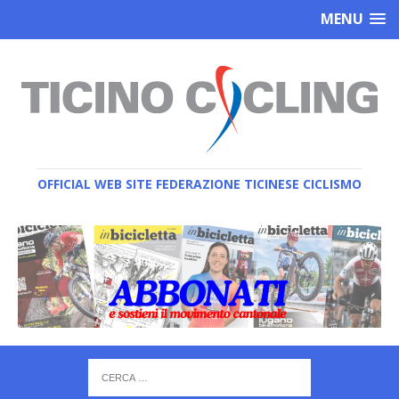
MENU
OFFICIAL WEB SITE FEDERAZIONE TICINESE CICLISMO