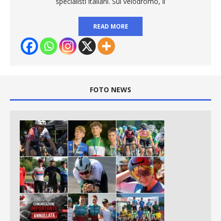
specialisti italiani. Sul velodromo, il
READ MORE
FOTO NEWS