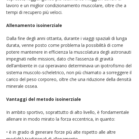
lavoro e un miglior condizionamento muscolare, oltre che a
tempi di recupero più veloci.
Allenamento isoinerziale
Dalla fine degli anni ottanta, durante i viaggi spaziali di lunga
durata, venne posto come problema la possibilità di come
potere mantenere in efficienza la muscolatura degli astronauti
impegnati nelle missioni, dato che l’assenza di gravità
dell’ambiente in cui operavano determinava un ipotrofismo del
sistema muscolo-scheletrico, non più chiamato a sorreggere il
carico del peso corporeo, oltre che una riduzione della densità
minerale ossea.
Vantaggi del metodo isoinerziale
In ambito sportivo, soprattutto di alto livello, è fondamentale
allenare in modo mirato la forza eccentrica, in quanto:
• è in grado di generare forze più alte rispetto alle altre
modalità tradizionali di allenamento