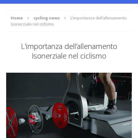
Home
cycling news
L’importanza dell’allenamento
Isonerziale nel ciclismo
L’importanza dell’allenamento
Isonerziale nel ciclismo