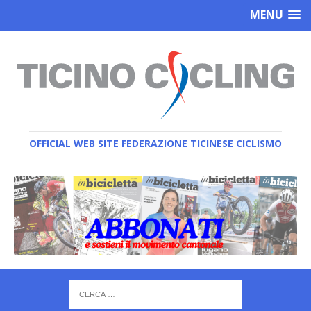
MENU
OFFICIAL WEB SITE FEDERAZIONE TICINESE CICLISMO