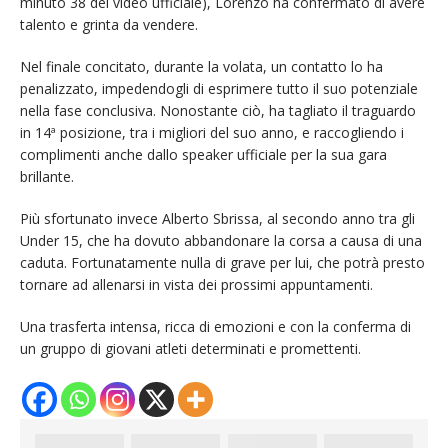
minuto 38 del video ufficiale), Lorenzo ha confermato di avere
talento e grinta da vendere.
Nel finale concitato, durante la volata, un contatto lo ha
penalizzato, impedendogli di esprimere tutto il suo potenziale
nella fase conclusiva. Nonostante ciò, ha tagliato il traguardo
in 14ª posizione, tra i migliori del suo anno, e raccogliendo i
complimenti anche dallo speaker ufficiale per la sua gara
brillante.
Più sfortunato invece Alberto Sbrissa, al secondo anno tra gli
Under 15, che ha dovuto abbandonare la corsa a causa di una
caduta. Fortunatamente nulla di grave per lui, che potrà presto
tornare ad allenarsi in vista dei prossimi appuntamenti.
Una trasferta intensa, ricca di emozioni e con la conferma di
un gruppo di giovani atleti determinati e promettenti.