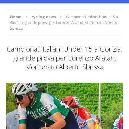
Home
cycling news
Campionati Italiani Under 15 a
Gorizia: grande prova per Lorenzo Aratari, sfortunato Alberto
Sbrissa
Campionati Italiani Under 15 a Gorizia:
grande prova per Lorenzo Aratari,
sfortunato Alberto Sbrissa