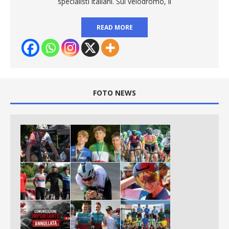
specialisti italiani. Sul velodromo, il
READ MORE
FOTO NEWS