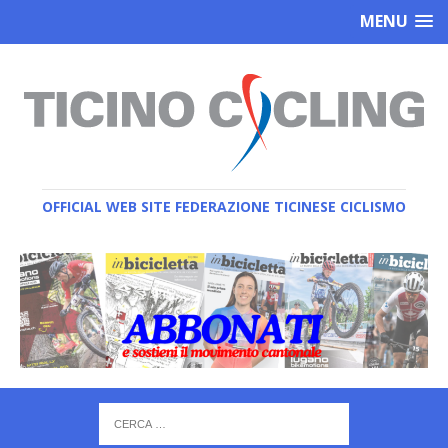
MENU
OFFICIAL WEB SITE FEDERAZIONE TICINESE CICLISMO