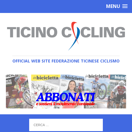
MENU
OFFICIAL WEB SITE FEDERAZIONE TICINESE CICLISMO