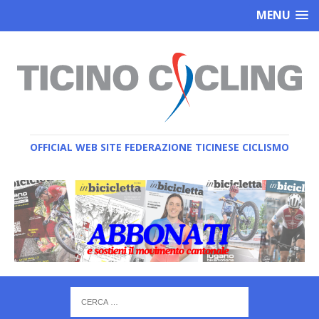
MENU
OFFICIAL WEB SITE FEDERAZIONE TICINESE CICLISMO