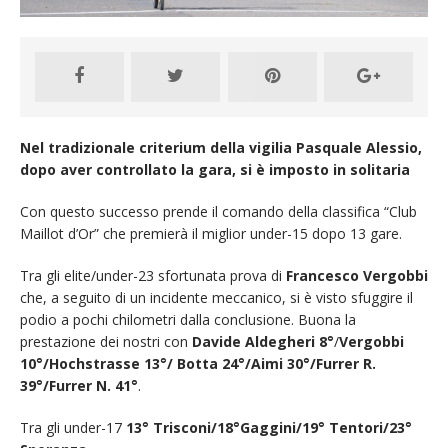
Nel tradizionale criterium della vigilia Pasquale Alessio,
dopo aver controllato la gara, si è imposto in solitaria
Con questo successo prende il comando della classifica “Club
Maillot d’Or” che premierà il miglior under-15 dopo 13 gare.
Tra gli elite/under-23 sfortunata prova di
Francesco Vergobbi
che, a seguito di un incidente meccanico, si è visto sfuggire il
podio a pochi chilometri dalla conclusione. Buona la
prestazione dei nostri con
Davide Aldegheri 8°
/
Vergobbi
10°/Hochstrasse 13°/ Botta 24°/Aimi 30°/Furrer R.
39°/Furrer N. 41°
.
Tra gli under-17
13° Trisconi/18°Gaggini/19° Tentori/23°