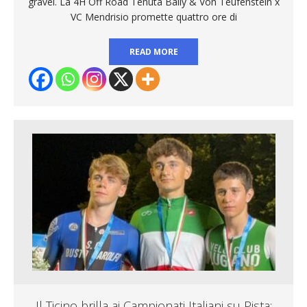
gravel. La 4H Off Road Tenuta Bally & Von Teufenstein x
VC Mendrisio promette quattro ore di
READ MORE
Il Ticino brilla ai Campionati Italiani su Pista: