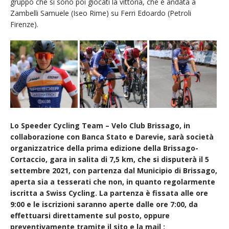
gruppo che si sono poi giocati la vittoria, che è andata a
Zambelli Samuele (Iseo Rime) su Ferri Edoardo (Petroli
Firenze).
Lo Speeder Cycling Team – Velo Club Brissago, in
collaborazione con Banca Stato e Darevie, sarà società
organizzatrice della prima edizione della Brissago-
Cortaccio, gara in salita di 7,5 km, che si disputerà il 5
settembre 2021, con partenza dal Municipio di Brissago,
aperta sia a tesserati che non, in quanto regolarmente
iscritta a Swiss Cycling. La partenza è fissata alle ore
9:00 e le iscrizioni saranno aperte dalle ore 7:00, da
effettuarsi direttamente sul posto, oppure
preventivamente tramite il sito e la mail :