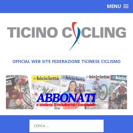
MENU
OFFICIAL WEB SITE FEDERAZIONE TICINESE CICLISMO