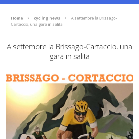
Home
cycling news
A settembre la Brissago-
Cartaccio, una gara in salita
A settembre la Brissago-Cartaccio, una
gara in salita