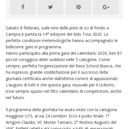
Sabato 8 febbraio, sulle nevi delle piste di sci di fondo a
Campra è partita la 14° edizione del Kids Tour 2020. Le
perfette condizioni metereologiche hanno accompagnato le
bellissime gare in programma.
Hanno partecipato alla prima gara del calendario 2020, ben 87
piccoli coraggiosi atleti suddivisi nelle 5 categorie. Come
sempre, perfetta l’organizzazione del Race School Biasca, che
ha espresso grande soddisfazione per il successo della
giornata certificata anche dall’ottima cornice di appassionati.
L’augurio di tutti é che questa gara, inusuale per il ciclismo,
trovi sempre spazio nel fitto calendario di competizioni, anche
nel futuro.
Il programma della giornata ha avuto inizio con la categoria
maggiore U15, al via 24 corridori. Ecco il podio finale: 1°
Arrigoni Claudio, VC Monte Tamaro; 2° Restivo Augusto del
VMC Eriffeld (atletta già conosciuto a tutti gli appassionati