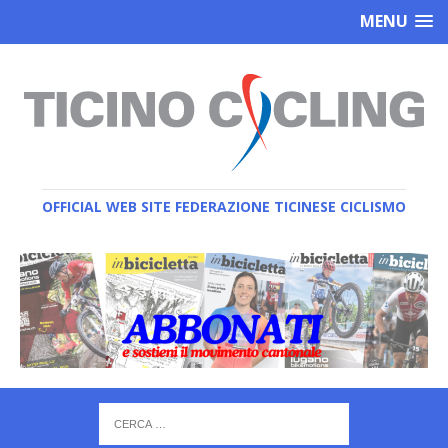
MENU
OFFICIAL WEB SITE FEDERAZIONE TICINESE CICLISMO