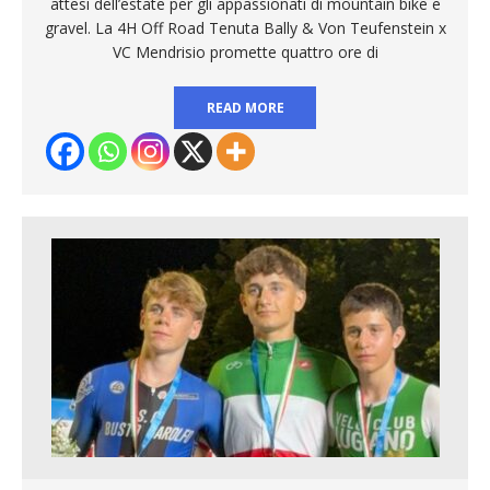
attesi dell’estate per gli appassionati di mountain bike e
gravel. La 4H Off Road Tenuta Bally & Von Teufenstein x
VC Mendrisio promette quattro ore di
READ MORE