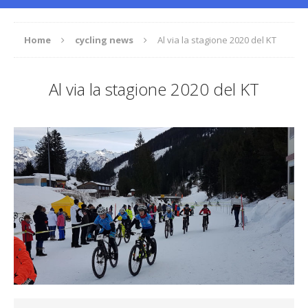
Home
cycling news
Al via la stagione 2020 del KT
Al via la stagione 2020 del KT