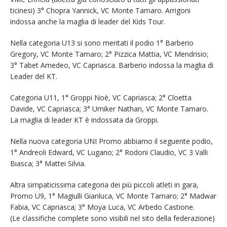
ticinesi) 3° Chopra Yannick, VC Monte Tamaro. Arrigoni
indossa anche la maglia di leader del Kids Tour.
Nella categoria U13 si sono meritati il podio 1° Barberio
Gregory, VC Monte Tamaro; 2° Pizzica Mattia, VC Mendrisio;
3° Tabet Amedeo, VC Capriasca. Barberio indossa la maglia di
Leader del KT.
Categoria U11, 1° Groppi Noè, VC Capriasca; 2° Cloetta
Davide, VC Capriasca; 3° Umiker Nathan, VC Monte Tamaro.
La maglia di leader KT è indossata da Groppi.
Nella nuova categoria UNI Promo abbiamo il seguente podio,
1° Andreoli Edward, VC Lugano; 2° Rodoni Claudio, VC 3 Valli
Biasca; 3° Mattei Silvia.
Altra simpaticissima categoria dei più piccoli atleti in gara,
Promo U9, 1° Magiulli Gianluca, VC Monte Tamaro; 2° Madwar
Fabia, VC Capriasca; 3° Moya Luca, VC Arbedo Castione.
(Le classifiche complete sono visibili nel sito della federazione)