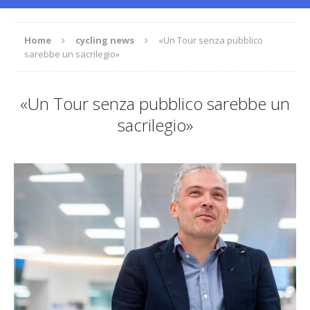
Home
cycling news
«Un Tour senza pubblico
sarebbe un sacrilegio»
«Un Tour senza pubblico sarebbe un
sacrilegio»