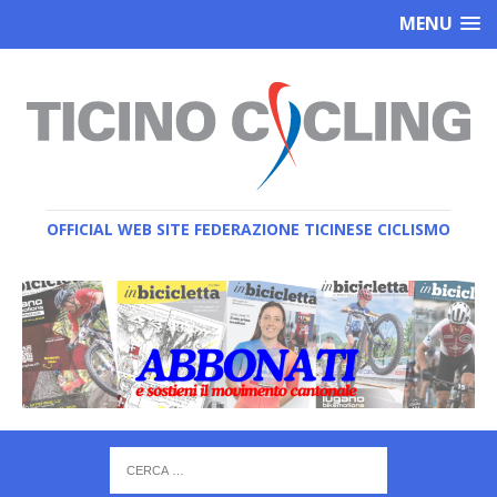
MENU
OFFICIAL WEB SITE FEDERAZIONE TICINESE CICLISMO