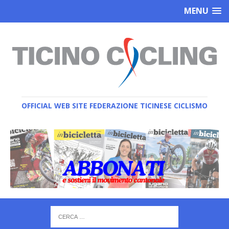
MENU
OFFICIAL WEB SITE FEDERAZIONE TICINESE CICLISMO