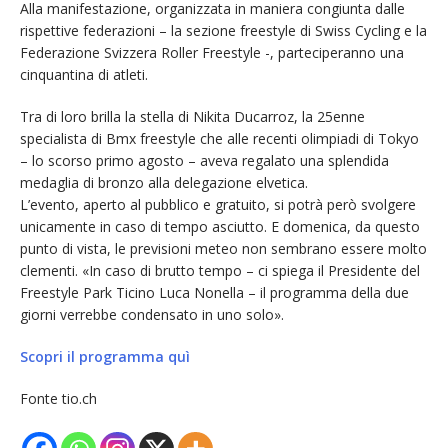
Alla manifestazione, organizzata in maniera congiunta dalle
rispettive federazioni – la sezione freestyle di Swiss Cycling e la
Federazione Svizzera Roller Freestyle -, parteciperanno una
cinquantina di atleti.
Tra di loro brilla la stella di Nikita Ducarroz, la 25enne
specialista di Bmx freestyle che alle recenti olimpiadi di Tokyo
– lo scorso primo agosto – aveva regalato una splendida
medaglia di bronzo alla delegazione elvetica.
L’evento, aperto al pubblico e gratuito, si potrà però svolgere
unicamente in caso di tempo asciutto. E domenica, da questo
punto di vista, le previsioni meteo non sembrano essere molto
clementi. «In caso di brutto tempo – ci spiega il Presidente del
Freestyle Park Ticino Luca Nonella – il programma della due
giorni verrebbe condensato in uno solo».
Scopri il programma quì
Fonte tio.ch