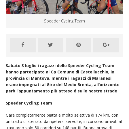
Speeder Cycling Team
Sabato 3 luglio i ragazzi dello Speeder Cycling Team
hanno partecipato al Gp Comune di Castellucchio, in
provincia di Mantova, mentre i ragazzi di Maranesi
erano impegnati al Giro del Medio Brenta, all’orizzonte
però l’appuntamento più atteso é sulle nostre strade
Speeder Cycling Team
Gara completamente piatta e molto selettiva di 174 km, con
un tratto di sterrato da ripetersi sei volte, in cui sono arrivati al
traguardo solo 50 corridori su 148 partiti. Buona prova di