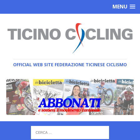
MENU
OFFICIAL WEB SITE FEDERAZIONE TICINESE CICLISMO