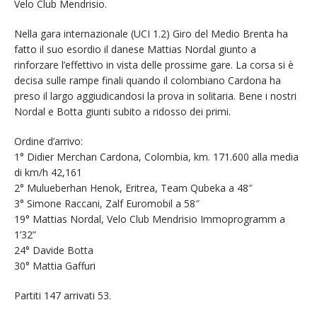
Velo Club Mendrisio.
Nella gara internazionale (UCI 1.2) Giro del Medio Brenta ha
fatto il suo esordio il danese Mattias Nordal giunto a
rinforzare l’effettivo in vista delle prossime gare. La corsa si è
decisa sulle rampe finali quando il colombiano Cardona ha
preso il largo aggiudicandosi la prova in solitaria. Bene i nostri
Nordal e Botta giunti subito a ridosso dei primi.
Ordine d’arrivo:
1° Didier Merchan Cardona, Colombia, km. 171.600 alla media
di km/h 42,161
2° Mulueberhan Henok, Eritrea, Team Qubeka a 48″
3° Simone Raccani, Zalf Euromobil a 58″
19° Mattias Nordal, Velo Club Mendrisio Immoprogramm a
1’32”
24° Davide Botta
30° Mattia Gaffuri
Partiti 147 arrivati 53.