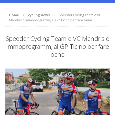
Home
cycling news
Speeder Cycling Team e VC
Mendrisio Immoprogramm, al GP Ticino per fare bene
Speeder Cycling Team e VC Mendrisio
Immoprogramm, al GP Ticino per fare
bene