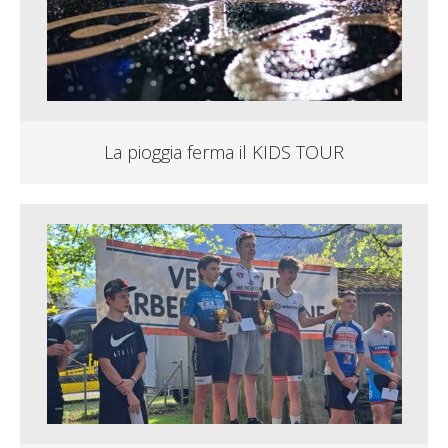
La pioggia ferma il KIDS TOUR