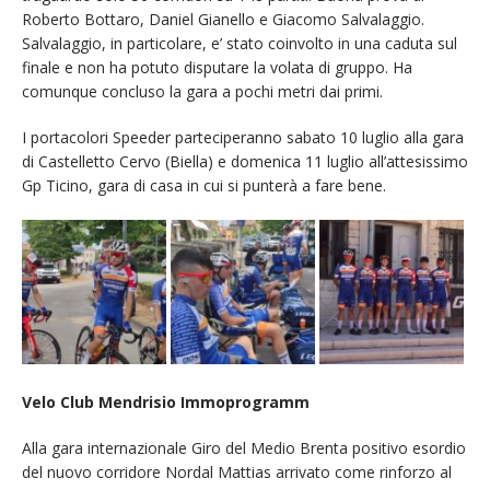
Roberto Bottaro, Daniel Gianello e Giacomo Salvalaggio.
Salvalaggio, in particolare, e’ stato coinvolto in una caduta sul
finale e non ha potuto disputare la volata di gruppo. Ha
comunque concluso la gara a pochi metri dai primi.
I portacolori Speeder parteciperanno sabato 10 luglio alla gara
di Castelletto Cervo (Biella) e domenica 11 luglio all’attesissimo
Gp Ticino, gara di casa in cui si punterà a fare bene.
Velo Club Mendrisio Immoprogramm
Alla gara internazionale Giro del Medio Brenta positivo esordio
del nuovo corridore Nordal Mattias arrivato come rinforzo al