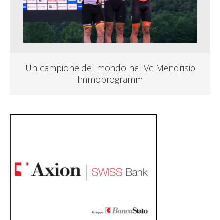
Un campione del mondo nel Vc Mendrisio
Immoprogramm