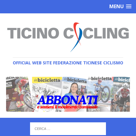
MENU
OFFICIAL WEB SITE FEDERAZIONE TICINESE CICLISMO