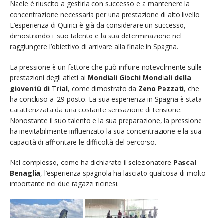
Naele è riuscito a gestirla con successo e a mantenere la
concentrazione necessaria per una prestazione di alto livello.
L’esperienza di Quirici è già da considerare un successo,
dimostrando il suo talento e la sua determinazione nel
raggiungere l’obiettivo di arrivare alla finale in Spagna.
La pressione è un fattore che può influire notevolmente sulle
prestazioni degli atleti ai
Mondiali Giochi Mondiali della
gioventù di Trial
, come dimostrato da
Zeno Pezzati
, che
ha concluso al 29 posto. La sua esperienza in Spagna è stata
caratterizzata da una costante sensazione di tensione.
Nonostante il suo talento e la sua preparazione, la pressione
ha inevitabilmente influenzato la sua concentrazione e la sua
capacità di affrontare le difficoltà del percorso.
Nel complesso, come ha dichiarato il selezionatore
Pascal
Benaglia
, l’esperienza spagnola ha lasciato qualcosa di molto
importante nei due ragazzi ticinesi.