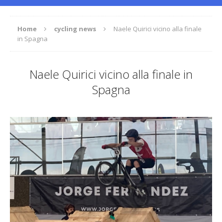
Home
cycling news
Naele Quirici vicino alla finale
in Spagna
Naele Quirici vicino alla finale in
Spagna