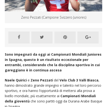
Zeno Pezzati (Campione Svizzero Juniores)
Sono impegnati da oggi ai Campionati Mondiali Juniores
in Spagna, questo è un risultato eccezionale per
entrambi, considerando che la disciplina sportiva in cui
gareggiano è in continua ascesa
Naele Quirici
e
Zeno Pezzati
del
Velo Club 3 Valli Biasca
,
hanno dimostrato grande impegno e talento nel loro percorso
sportivo, e ora hanno l’opportunità di mettersi alla prova a
livello mondiale, più esattamente ai
Campionati
Mondiali
della gioventù
che sono partiti oggi da Durana Arabe Basque
in Spagna.