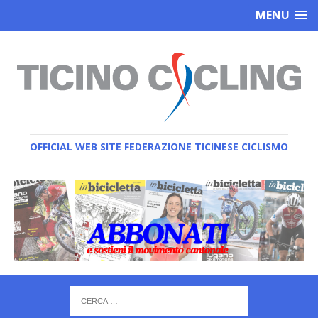
MENU
OFFICIAL WEB SITE FEDERAZIONE TICINESE CICLISMO