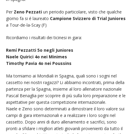
Per
Zeno Pezzati
un periodo particolare, visto che qualche
giorno fa si é laureato
Campione Svizzero di Trial Juniores
a Tour-de-la-Scay (F)
Ricordiamo i risultati dei ticinesi in gara:
Remí Pezzatti 5o negli Juniores
Naele Quirici 4o nei Minimes
Timothy Pavia 4o nei Poussins
Ma torniamo ai Mondiali in Spagna, quali sono i sogni nel
cassetto nei nostri ragazzi? Li abbiamo incontrati, prima della
partenza per la Spagna, insieme al loro allenatore nazionale
Pascal Benaglia per scoprire di più sulla loro preparazione e le
aspettative per questa competizione internazionale.
Naele e Zeno sono determinati a dimostrare il loro valore sui
campi di gara internazionali e a realizzare i loro sogni nel
cassetto. Dopo anni di duro allenamento e sacrifici, sono
pronti a sfidare i migliori atleti giovanili provenienti da tutto il