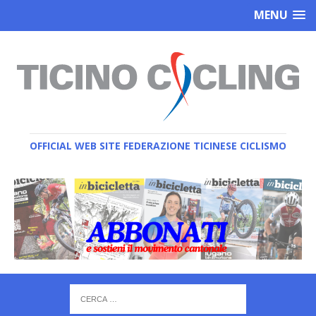
MENU
OFFICIAL WEB SITE FEDERAZIONE TICINESE CICLISMO