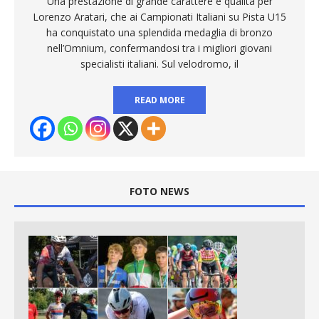
Una prestazione di grande carattere e qualità per
Lorenzo Aratari, che ai Campionati Italiani su Pista U15
ha conquistato una splendida medaglia di bronzo
nell’Omnium, confermandosi tra i migliori giovani
specialisti italiani. Sul velodromo, il
READ MORE
FOTO NEWS