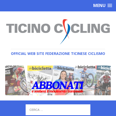
MENU
OFFICIAL WEB SITE FEDERAZIONE TICINESE CICLISMO