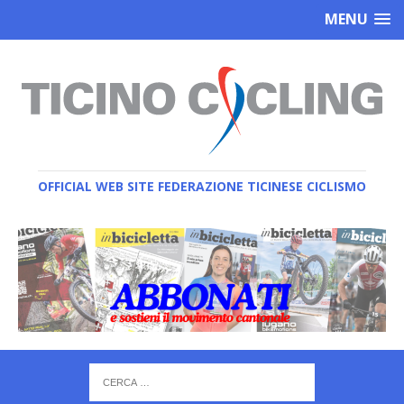
MENU
OFFICIAL WEB SITE FEDERAZIONE TICINESE CICLISMO