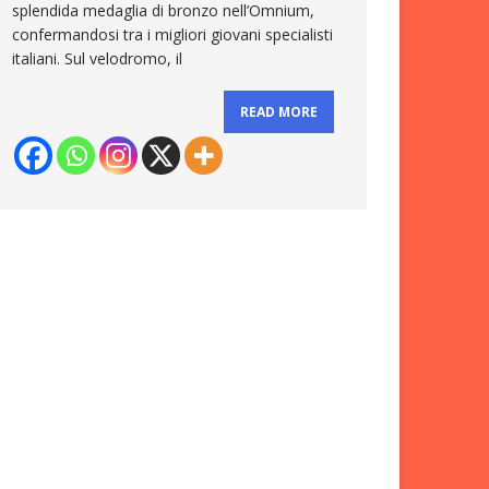
splendida medaglia di bronzo nell’Omnium,
confermandosi tra i migliori giovani specialisti
italiani. Sul velodromo, il
READ MORE