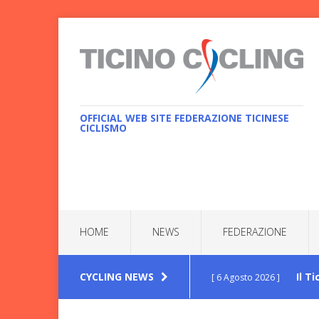
OFFICIAL WEB SITE FEDERAZIONE TICINESE
CICLISMO
HOME
NEWS
FEDERAZIONE
CYCLING NEWS
Il T
[ 6 Agosto 2026 ]