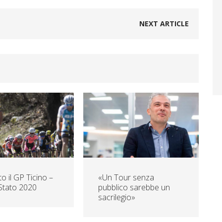
NEXT ARTICLE
o il GP Ticino –
«Un Tour senza
Stato 2020
pubblico sarebbe un
sacrilegio»