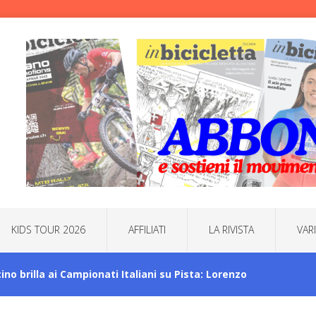
KIDS TOUR 2026
AFFILIATI
LA RIVISTA
VAR
icino brilla ai Campionati Italiani su Pista: Lorenzo