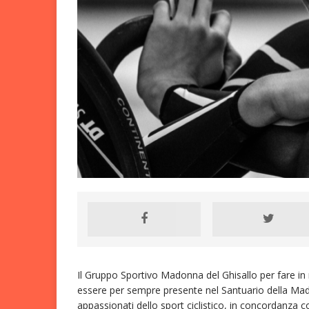
Nazionali, segnali po
4H O
[ 6 Agosto 2026 ]
Mendrisio: adrenalin
Il Gruppo Sportivo Madonna del Ghisallo per fare i
essere per sempre presente nel Santuario della Mado
appassionati dello sport ciclistico, in concordanza 