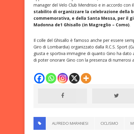
manager del Velo Club Mendrisio e in accordo con i
stabilito di organizzare la celebrazione della
commemorativa, e della Santa Messa, per il gio
Madonna de1 Ghisallo (in Magreglio – Como)
.
Il colle del Ghisallo è famoso anche per essere sem
Giro di Lombardia) organizzato dalla R.C.S. Sport (G
giusta e sportiva immagine di quanto Gino ha dato al
di poter onorare Gino con la presenza di numerosi a
ALFREDO MARANESI
CICLISMO
M