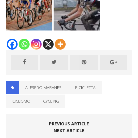
ALFREDO MARANESI
BICICLETTA
CICLISMO
CYCLING
PREVIOUS ARTICLE
NEXT ARTICLE