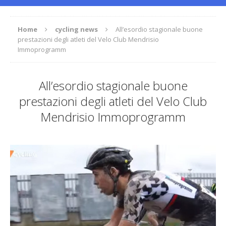
Home
cycling news
All’esordio stagionale buone
prestazioni degli atleti del Velo Club Mendrisio
Immoprogramm
All’esordio stagionale buone
prestazioni degli atleti del Velo Club
Mendrisio Immoprogramm