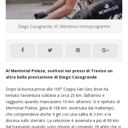
Diego Casagrande, VC Mendrisio Immoprogramm
Al Memorial Polese, svoltosi nei pressi di Treviso un
altra bella prestazione di Diego Casagrande
Dopo la buona prova alla 100° Coppa San Geo dove ha
tentato l’avventura solitaria a circa 25 km. dall’arrivo e
raggiunto quando mancavano 10 km. all’arrivo. Si è ripetuto al
Memorial Polese, gara di 168 km. avversata dal maltempo,
che comprendeva anche 4 giri con una salita di 3 km. e la
discesa sullo sterrato. La selezione è avvenuta a più di 90 km.
dal traguardo quando sono rimasti al comando 28 atleti che si