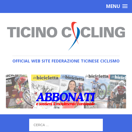
MENU
OFFICIAL WEB SITE FEDERAZIONE TICINESE CICLISMO