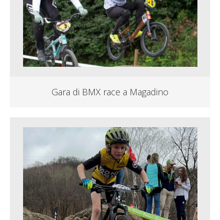
Gara di BMX race a Magadino