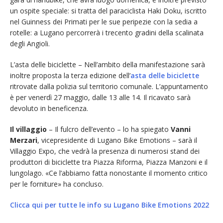
un ospite speciale: si tratta del paraciclista Haki Doku, iscritto
nel Guinness dei Primati per le sue peripezie con la sedia a
rotelle: a Lugano percorrerà i trecento gradini della scalinata
degli Angioli.
L’asta delle biciclette – Nell’ambito della manifestazione sarà
inoltre proposta la terza edizione dell’
asta delle biciclette
ritrovate dalla polizia sul territorio comunale. L’appuntamento
è per venerdì 27 maggio, dalle 13 alle 14. Il ricavato sarà
devoluto in beneficenza.
Il villaggio
– Il fulcro dell’evento – lo ha spiegato
Vanni
Merzari
, vicepresidente di Lugano Bike Emotions – sarà il
Villaggio Expo, che vedrà la presenza di numerosi stand dei
produttori di biciclette tra Piazza Riforma, Piazza Manzoni e il
lungolago. «Ce l’abbiamo fatta nonostante il momento critico
per le forniture» ha concluso.
Clicca qui per tutte le info su Lugano Bike Emotions 2022