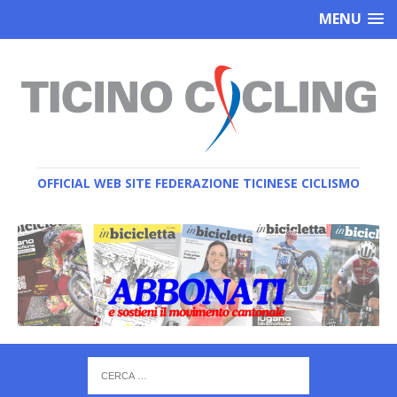
MENU
OFFICIAL WEB SITE FEDERAZIONE TICINESE CICLISMO