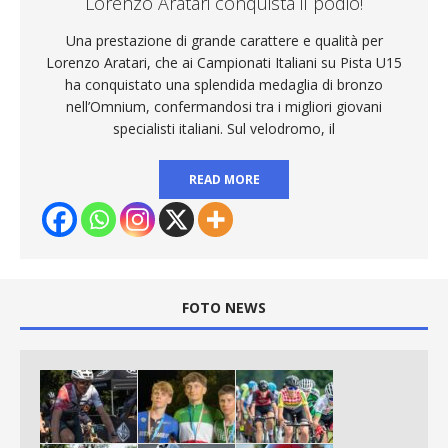
Lorenzo Aratari conquista il podio!
Una prestazione di grande carattere e qualità per
Lorenzo Aratari, che ai Campionati Italiani su Pista U15
ha conquistato una splendida medaglia di bronzo
nell’Omnium, confermandosi tra i migliori giovani
specialisti italiani. Sul velodromo, il
READ MORE
FOTO NEWS