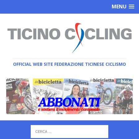
MENU
OFFICIAL WEB SITE FEDERAZIONE TICINESE CICLISMO