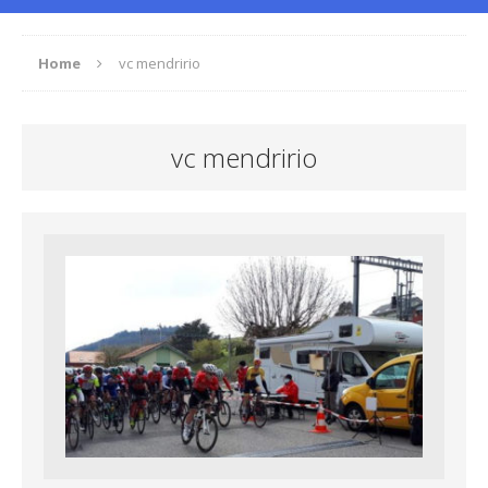
Home
vc mendririo
vc mendririo