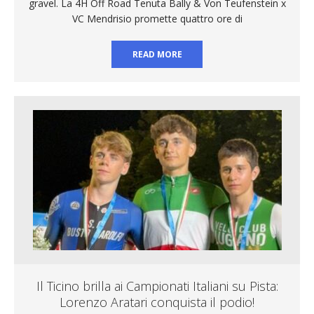
gravel. La 4H Off Road Tenuta Bally & Von Teufenstein x
VC Mendrisio promette quattro ore di
READ MORE
Il Ticino brilla ai Campionati Italiani su Pista:
Lorenzo Aratari conquista il podio!