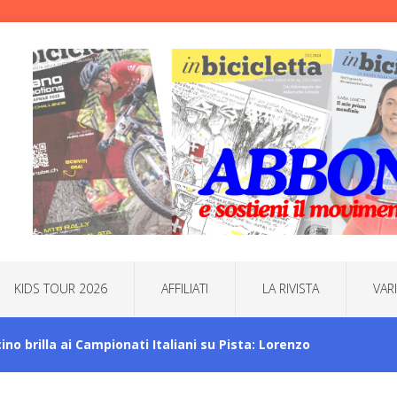
KIDS TOUR 2026
AFFILIATI
LA RIVISTA
VAR
icino brilla ai Campionati Italiani su Pista: Lorenzo