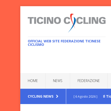
OFFICIAL WEB SITE FEDERAZIONE TICINESE
CICLISMO
HOME
NEWS
FEDERAZIONE
CYCLING NEWS
Il T
[ 6 Agosto 2026 ]