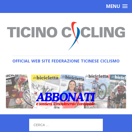
MENU
OFFICIAL WEB SITE FEDERAZIONE TICINESE CICLISMO