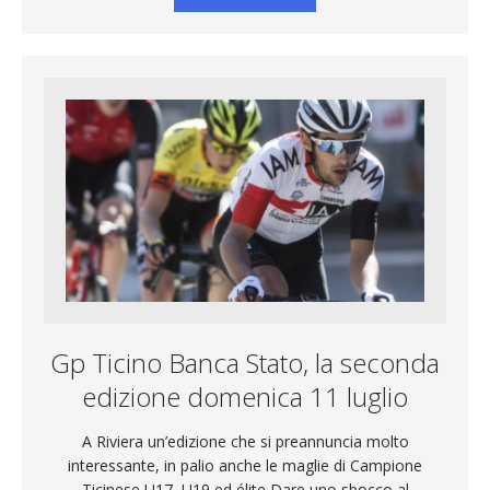
Gp Ticino Banca Stato, la seconda
edizione domenica 11 luglio
A Riviera un’edizione che si preannuncia molto
interessante, in palio anche le maglie di Campione
Ticinese U17, U19 ed élite Dare uno sbocco al