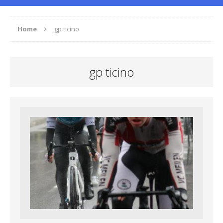
Home
gp ticino
gp ticino