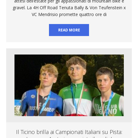
attesi dell’estate per gli appassionati di mountain bike e
gravel. La 4H Off Road Tenuta Bally & Von Teufenstein x
VC Mendrisio promette quattro ore di
READ MORE
Il Ticino brilla ai Campionati Italiani su Pista: