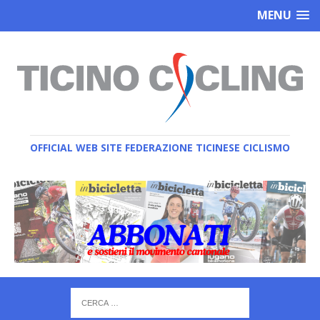
MENU
OFFICIAL WEB SITE FEDERAZIONE TICINESE CICLISMO