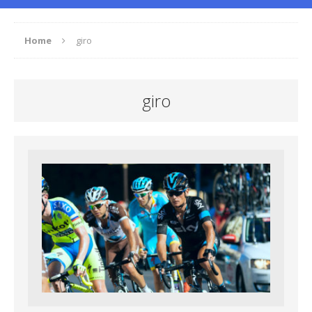
Home
giro
giro