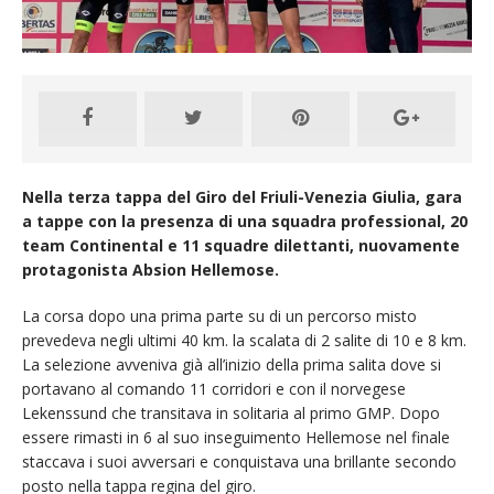
Nella terza tappa del Giro del Friuli-Venezia Giulia, gara
a tappe con la presenza di una squadra professional, 20
team Continental e 11 squadre dilettanti, nuovamente
protagonista Absion Hellemose.
La corsa dopo una prima parte su di un percorso misto
prevedeva negli ultimi 40 km. la scalata di 2 salite di 10 e 8 km.
La selezione avveniva già all’inizio della prima salita dove si
portavano al comando 11 corridori e con il norvegese
Lekenssund che transitava in solitaria al primo GMP. Dopo
essere rimasti in 6 al suo inseguimento Hellemose nel finale
staccava i suoi avversari e conquistava una brillante secondo
posto nella tappa regina del giro.