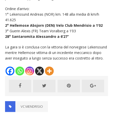
Ordine d’arrivo:
1° Lekenssund Andreas (NOR) km. 148 alla media di km/h
41.625
2° Hellemose Absjorn (DEN) Velo Club Mendrisio a 1’02
3° Guerin Alexis (FR) Team Voralberg a 1’03
28° Santaromita Alessandro a 6’27”
La gara si è conclusa con la vittoria del norvegese Lekenssund
mentre Hellemose vittima di un incedente meccanico dopo
aver inseguito a lungo senza successo era costretto al ritiro.
VC MENDRISIO