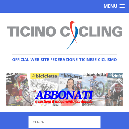
MENU
OFFICIAL WEB SITE FEDERAZIONE TICINESE CICLISMO