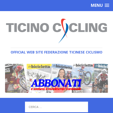
MENU
OFFICIAL WEB SITE FEDERAZIONE TICINESE CICLISMO