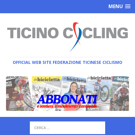
MENU
OFFICIAL WEB SITE FEDERAZIONE TICINESE CICLISMO