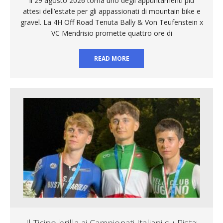
Il 29 agosto 2026 torna uno degli appuntamenti più
attesi dell’estate per gli appassionati di mountain bike e
gravel. La 4H Off Road Tenuta Bally & Von Teufenstein x
VC Mendrisio promette quattro ore di
READ MORE
Il Ticino brilla ai Campionati Italiani su Pista: