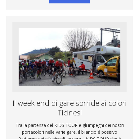
Il week end di gare sorride ai colori
Ticinesi
Tra la partenza del KIDS TOUR e gli impegni dei nostri
portacolori nelle varie gare, il bilancio é positivo
Partiamo dai più piccoli, ovvero il KIDS TOUR che é