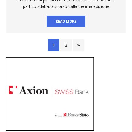
partico sdabato scorso dalla decima edizione
READ MORE
1
2
»