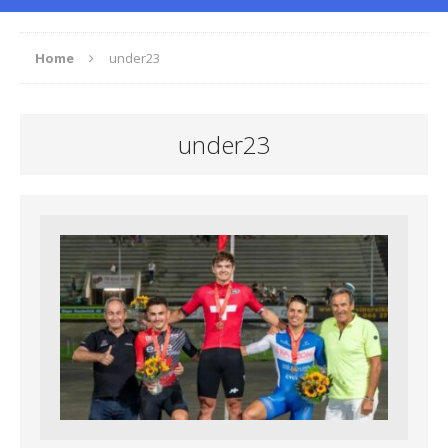
Home
under23
under23