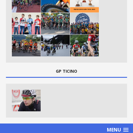
GP TICINO
MENU