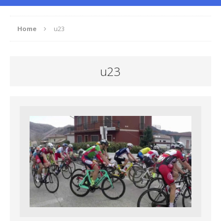
Home
u23
u23