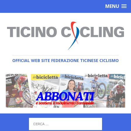
MENU
OFFICIAL WEB SITE FEDERAZIONE TICINESE CICLISMO