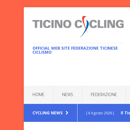
OFFICIAL WEB SITE FEDERAZIONE TICINESE
CICLISMO
HOME
NEWS
FEDERAZIONE
CYCLING NEWS
Il T
[ 6 Agosto 2026 ]