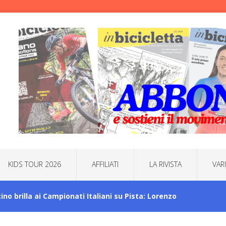
KIDS TOUR 2026
AFFILIATI
LA RIVISTA
VAR
icino brilla ai Campionati Italiani su Pista: Lorenzo