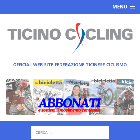
MENU
OFFICIAL WEB SITE FEDERAZIONE TICINESE CICLISMO