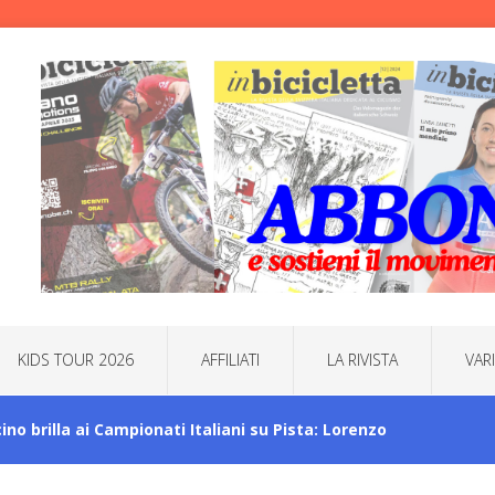
KIDS TOUR 2026
AFFILIATI
LA RIVISTA
VAR
icino brilla ai Campionati Italiani su Pista: Lorenzo