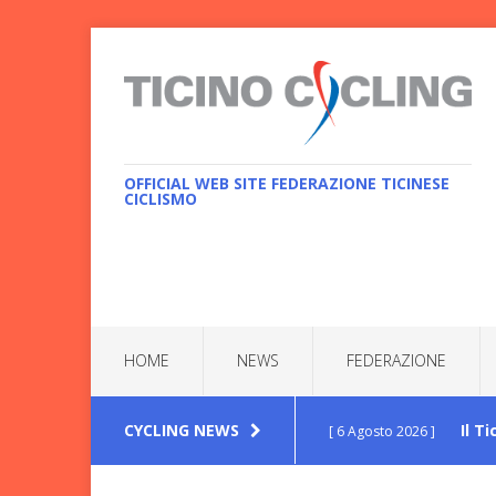
OFFICIAL WEB SITE FEDERAZIONE TICINESE
CICLISMO
HOME
NEWS
FEDERAZIONE
CYCLING NEWS
Il T
[ 6 Agosto 2026 ]