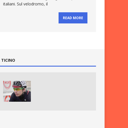
italiani. Sul velodromo, il
READ MORE
 TICINO