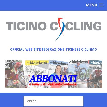
MENU
OFFICIAL WEB SITE FEDERAZIONE TICINESE CICLISMO