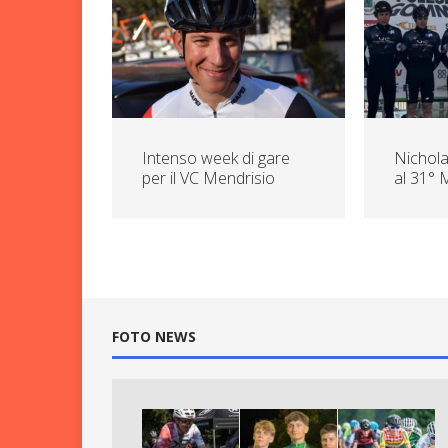
Intenso week di gare
Nicholas
per il VC Mendrisio
al 31° 
FOTO NEWS