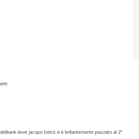
etti
ndelbank dove Jacopo Delcò si è brillantemente piazzato al 2°