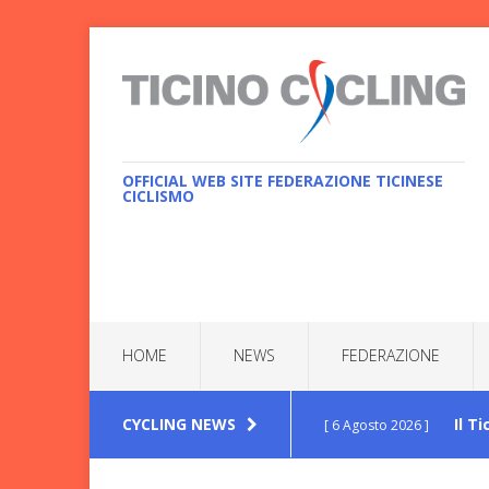
OFFICIAL WEB SITE FEDERAZIONE TICINESE
CICLISMO
HOME
NEWS
FEDERAZIONE
CYCLING NEWS
Il T
[ 6 Agosto 2026 ]