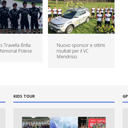
 Travella Brilla
Nuovo sponsor e ottimi
Memorial Polese
risultati per il VC
Mendrisio
KIDS TOUR
GP