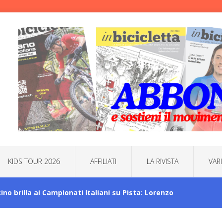
KIDS TOUR 2026
AFFILIATI
LA RIVISTA
VAR
icino brilla ai Campionati Italiani su Pista: Lorenzo