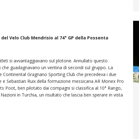
del Velo Club Mendrisio al 74° GP della Possenta
atleti si avvantaggiavano sul plotone. Annullato questo
leti che guadagnavano un ventina di secondi sul gruppo. La
ne Continental Gragnano Sporting Club che precedeva i due
 e Sebastian Ruix della formazione messicana AR Monex Pro
s Poot, ben pilotato dai compagni si classifica al 10° Rango,
 Nazioni in Turchia, un risultato che lascia ben sperare in vista