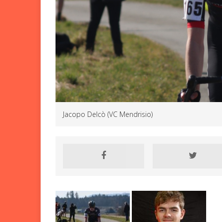
Nazionali, segnali po
4H O
[ 6 Agosto 2026 ]
Mendrisio: adrenalin
Jacopo Delcò (VC Mendrisio)