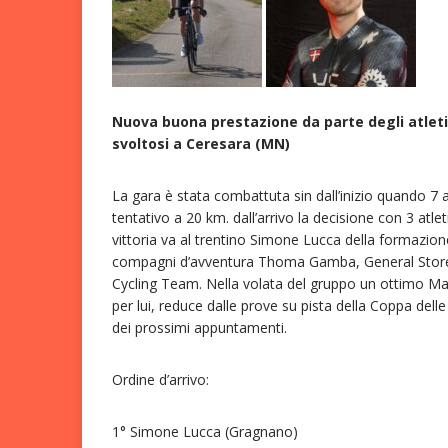
Nuova buona prestazione da parte degli atleti 
svoltosi a Ceresara (MN)
La gara è stata combattuta sin dall’inizio quando 7 
tentativo a 20 km. dall’arrivo la decisione con 3 at
vittoria va al trentino Simone Lucca della formazio
compagni d’avventura Thoma Gamba, General Store
Cycling Team. Nella volata del gruppo un ottimo Mat
per lui, reduce dalle prove su pista della Coppa delle
dei prossimi appuntamenti.
Ordine d’arrivo:
1° Simone Lucca (Gragnano)