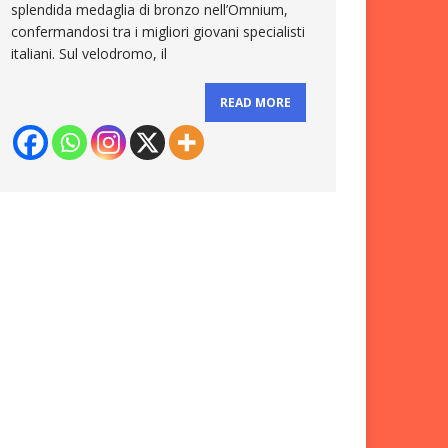
splendida medaglia di bronzo nell’Omnium,
confermandosi tra i migliori giovani specialisti
italiani. Sul velodromo, il
READ MORE